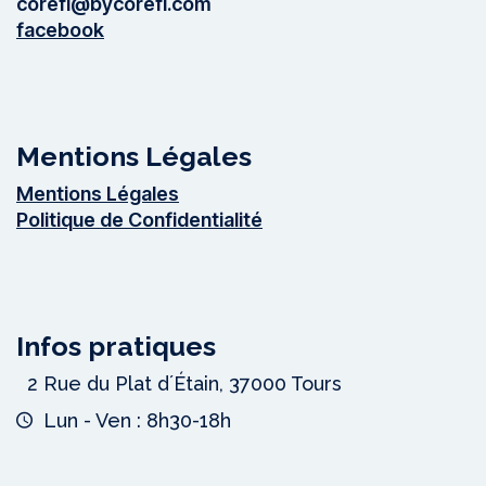
corefi@bycorefi.com
facebook
Mentions Légales
Mentions Légales
Politique de Confidentialité
Infos pratiques
2 Rue du Plat dʼÉtain,
37000 Tours
Lun - Ven : 8h30-18h