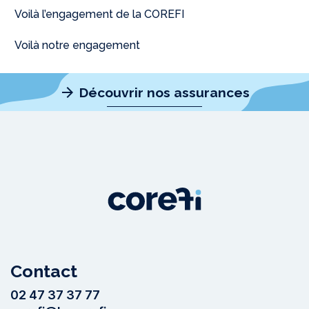
Voilà l’engagement de la COREFI
Voilà notre engagement
arrow_forward
Découvrir nos assurances
Contact
02 47 37 37 77