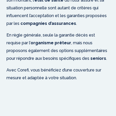
son montant, l’
état de santé
du futur assuré et sa
situation personnelle sont autant de critères qui
influencent l’acceptation et les garanties proposées
par les
compagnies d’assurances
.
En règle générale, seule la garantie décès est
requise par l’
organisme prêteur
, mais nous
proposons également des options supplémentaires
pour répondre aux besoins spécifiques des
seniors
.
Avec Corefi, vous bénéficiez d’une couverture sur
mesure et adaptée à votre situation.