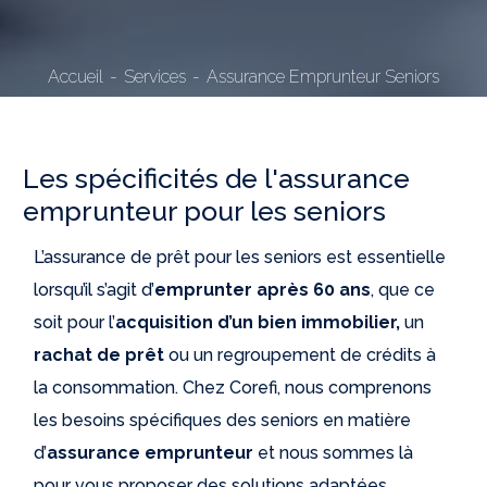
Accueil
Services
Assurance Emprunteur Seniors
Les spécificités de l'assurance
emprunteur pour les seniors
L’assurance de prêt pour les seniors est essentielle
lorsqu’il s’agit d’
emprunter après 60 ans
, que ce
soit pour l’
acquisition d’un bien immobilier,
un
rachat de prêt
ou un regroupement de crédits à
la consommation. Chez Corefi, nous comprenons
les besoins spécifiques des seniors en matière
d’
assurance emprunteur
et nous sommes là
pour vous proposer des solutions adaptées.