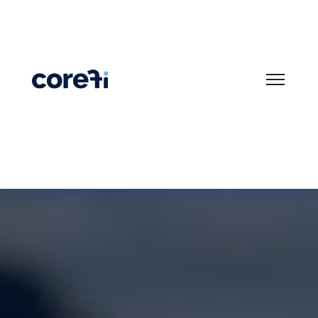
Assurance Emprunteur
Seniors