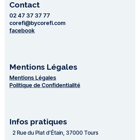
Contact
02 47 37 37 77
corefi@bycorefi.com
facebook
Mentions Légales
Mentions Légales
Politique de Confidentialité
Infos pratiques
2 Rue du Plat dʼÉtain,
37000 Tours