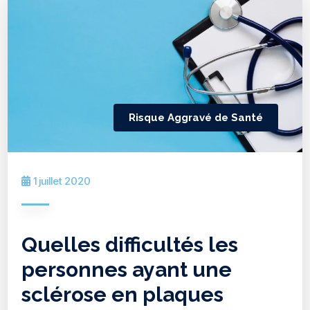
Risque Aggravé de Santé
1 juillet 2020
Quelles difficultés les
personnes ayant une
sclérose en plaques