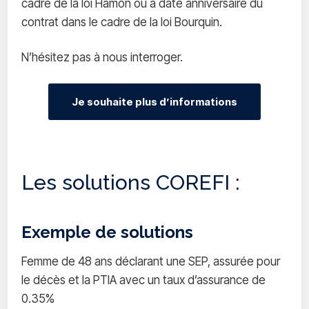
cadre de la loi Hamon ou à date anniversaire du
contrat dans le cadre de la loi Bourquin.
N’hésitez pas à nous interroger.
Je souhaite plus d’informations
Les solutions COREFI :
Exemple de solutions
Femme de 48 ans déclarant une SEP, assurée pour
le décès et la PTIA avec un taux d’assurance de
0.35%