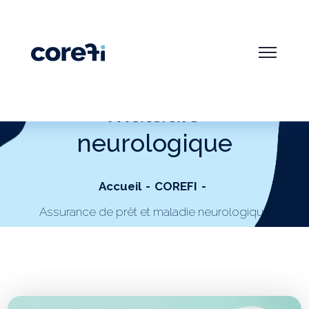
Assurance de prêt et
maladie
neurologique
Accueil
COREFI
Assurance de prêt et maladie neurologique