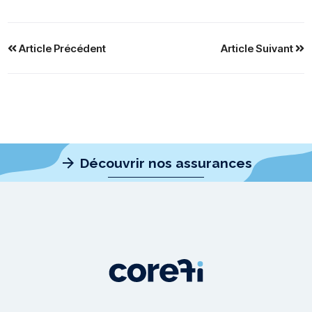
Article Précédent
Article Suivant
arrow_forward
Découvrir nos assurances