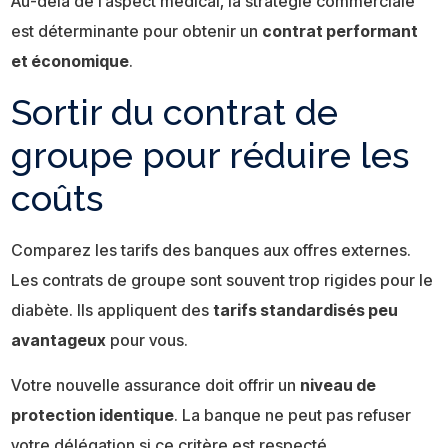
Au-delà de l’aspect médical, la stratégie commerciale
est déterminante pour obtenir un
contrat performant
et économique
.
Sortir du contrat de
groupe pour réduire les
coûts
Comparez les tarifs des banques aux offres externes.
Les contrats de groupe sont souvent trop rigides pour le
diabète. Ils appliquent des
tarifs standardisés peu
avantageux
pour vous.
Votre nouvelle assurance doit offrir un
niveau de
protection identique
. La banque ne peut pas refuser
votre délégation si ce critère est respecté.