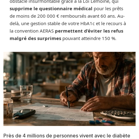
obstacle insurmontable grâce à la Loi Lemoine, qui
supprime le questionnaire médical
pour les prêts
de moins de 200 000 € remboursés avant 60 ans. Au-
delà, une gestion stable de votre HbA1c et le recours à
la convention AERAS
permettent d’éviter les refus
malgré des surprimes
pouvant atteindre 150 %.
Près de 4 millions de personnes vivent avec le diabète