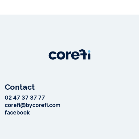
Contact
02 47 37 37 77
corefi@bycorefi.com
facebook