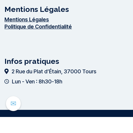
Mentions Légales
Mentions Légales
Politique de Confidentialité
Infos pratiques
2 Rue du Plat dʼÉtain,
37000 Tours
Lun - Ven : 8h30-18h
✉
2026
© Corefi – Tous droits réservés – Site par l’
agence
web Margintoniks