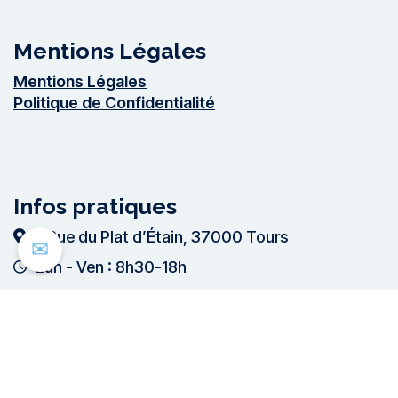
Mentions Légales
Mentions Légales
Politique de Confidentialité
Infos pratiques
2 Rue du Plat dʼÉtain,
37000 Tours
✉
Lun - Ven : 8h30-18h
2026
© Corefi – Tous droits réservés – Site par l’
agence