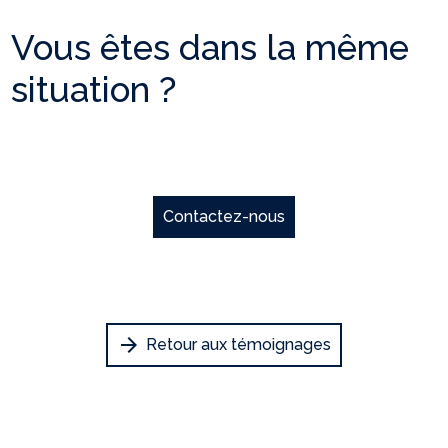
Vous êtes dans la même
situation ?
Contactez-nous
arrow_forward
Retour aux témoignages