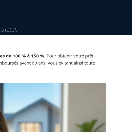
e en 2026
es de 100 % à 150 %
. Pour obtenir votre prêt,
oursés avant 60 ans, vous évitant ainsi toute