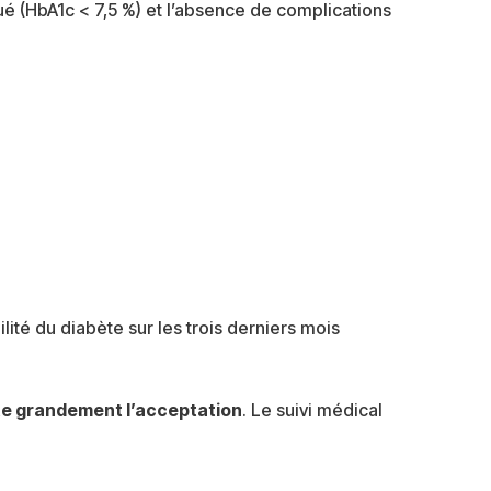
qué (HbA1c < 7,5 %) et l’absence de complications
ilité du diabète sur les trois derniers mois
ite grandement l’acceptation
. Le suivi médical