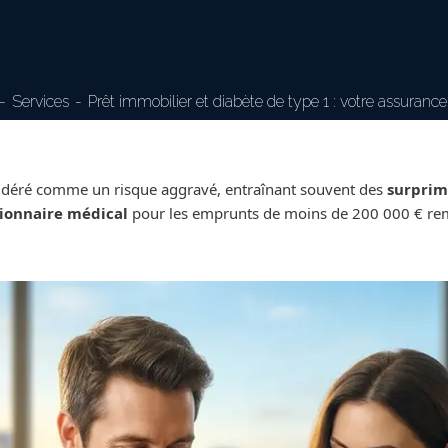
Services
Prêt immobilier et diabète de type 1 : votre assuranc
considéré comme un risque aggravé, entraînant souvent des
surprim
ionnaire médical
pour les emprunts de moins de 200 000 € remb