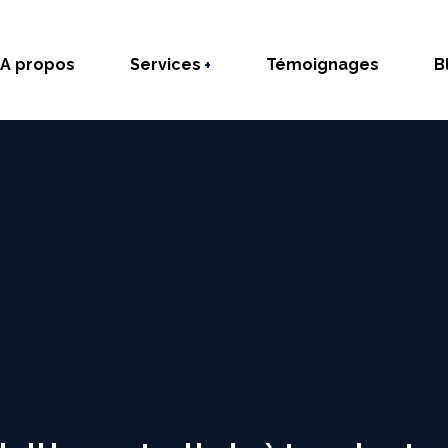
A propos
Services
Témoignages
B