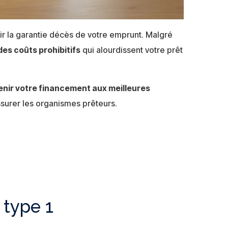
r la garantie décès de votre emprunt. Malgré
des coûts prohibitifs
qui alourdissent votre prêt
enir votre financement aux meilleures
assurer les organismes prêteurs.
 type 1