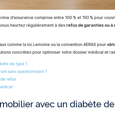
rime d’assurance comprise entre 100 % et 150 % pour couvri
 vous heurtez régulièrement à des
refus de garanties ou à 
légaux comme la loi Lemoine ou la convention AERAS pour
obt
olutions concrètes pour optimiser votre dossier médical et r
bète de type 1
runt sans questionnaire ?
 de refus
médical
mobilier avec un diabète de