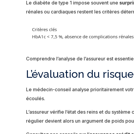
Le diabète de type 1 impose souvent une
surpri
rénales ou cardiaques restent les critères déter
Critères clés
HbA1c < 7,5 %, absence de complications rénales o
Comprendre l’analyse de l’assureur est essentie
L’évaluation du risqu
Le médecin-conseil analyse prioritairement vot
écoulés.
L’assureur vérifie l’état des reins et du systèm
régulier devient alors un argument de poids pou