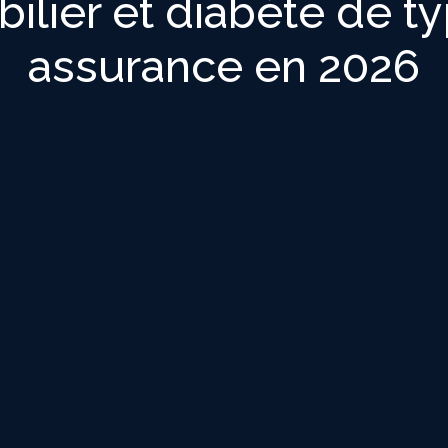
ilier et diabète de typ
assurance en 2026