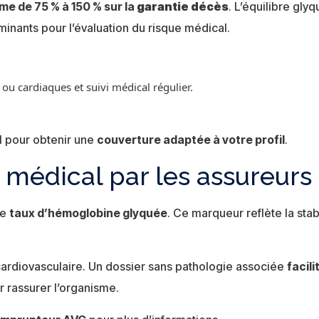
me de 75 % à 150 % sur la
garantie décès
. L’équilibre gly
minants pour l’évaluation du risque médical.
u cardiaques et suivi médical régulier.
l pour obtenir une
couverture adaptée à votre profil
.
e médical par les assureurs
re
taux d’hémoglobine glyquée
. Ce marqueur reflète la stab
e cardiovasculaire. Un dossier sans pathologie associée
facil
r rassurer l’organisme.