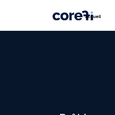
Accueil