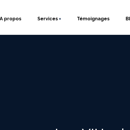
A propos
Services
Témoignages
B