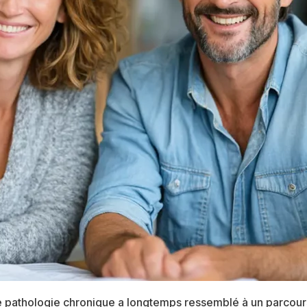
ne pathologie chronique a longtemps ressemblé à un parcour