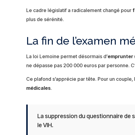
Le cadre législatif a radicalement changé pour
f
plus de sérénité.
La fin de l’examen m
La loi Lemoine permet désormais d’
emprunter s
ne dépasse pas 200 000 euros par personne. C’e
Ce plafond s’apprécie par tête. Pour un couple, 
médicales
.
La suppression du questionnaire de s
le VIH.