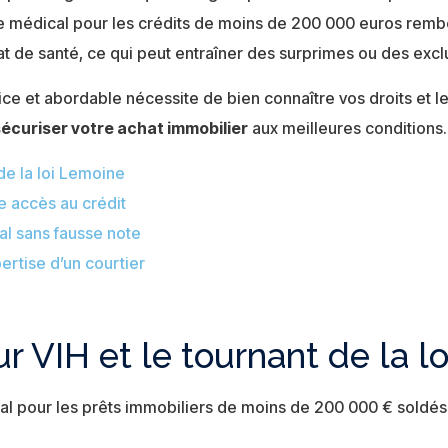
e médical pour les crédits de moins de 200 000 euros rembo
at de santé, ce qui peut entraîner des surprimes ou des exc
e et abordable nécessite de bien connaître vos droits et l
sécuriser votre achat immobilier
aux meilleures conditions.
de la loi Lemoine
e accès au crédit
l sans fausse note
ertise d’un courtier
 VIH et le tournant de la l
al pour les prêts immobiliers de moins de 200 000 € soldé