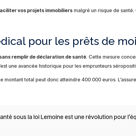
aciliter vos projets immobiliers
malgré un risque de santé. 
édical pour les prêts de m
ans remplir de déclaration de santé
. Cette mesure concer
st une avancée historique pour les emprunteurs séropositi
le montant total peut donc atteindre 400 000 euros. L’assure
anté sous la loi Lemoine est une révolution pour l’