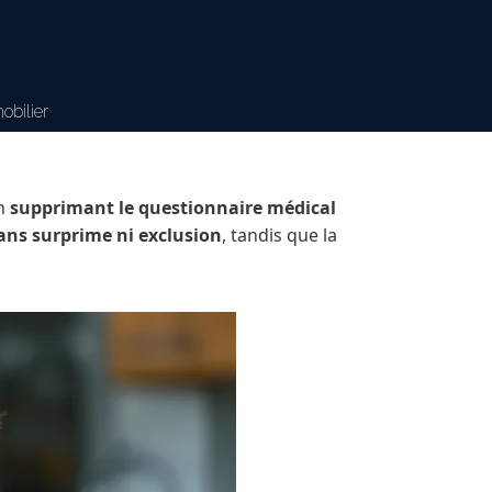
obilier
en
supprimant le questionnaire médical
ans surprime ni exclusion
, tandis que la