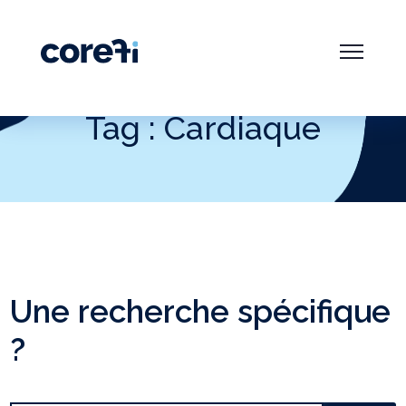
Tag : Cardiaque
Une recherche spécifique
?