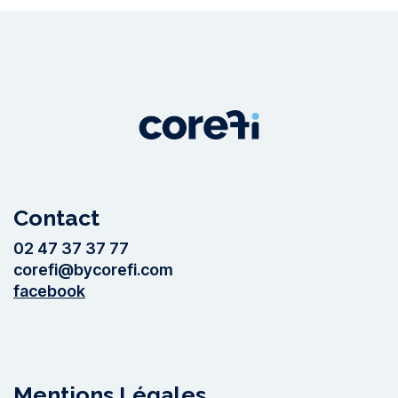
Contact
02 47 37 37 77
corefi@bycorefi.com
facebook
Mentions Légales