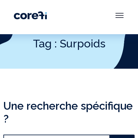
Tag : Surpoids
Une recherche spécifique
?